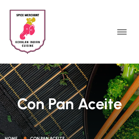
Con Pan Aceite
HOME
CON PAN ACEITE