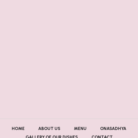
HOME
ABOUT US
MENU
ONASADHYA
GALLERY OF OUR DISHES
CONTACT