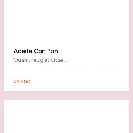
Aceite Con Pan
Quam, feugiat vitae,...
£
33.00