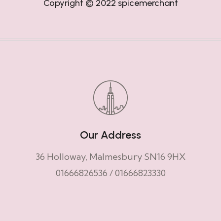
Copyright © 2022
spicemerchant
Our Address
36 Holloway, Malmesbury SN16 9HX
01666826536
/
01666823330