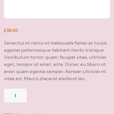
£
38.00
Senectus et netus et malesuada fames ac turpis
egestas pellentesque habitant morbi tristique .
Vestibulum tortor quam, feugiat vitae, ultricies
eget, tempor sit amet, ante. Donec eu libero sit
amet quam egestas semper. Aenean ultricies mi
vitae est. Mauris placerat eleifend leo.
Con
Pan
Aceite
quantity