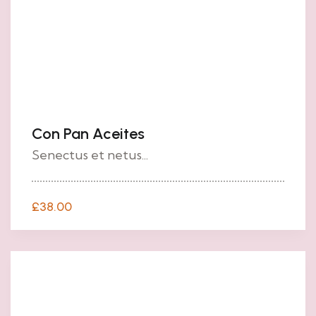
Con Pan Aceites
Senectus et netus...
£
38.00